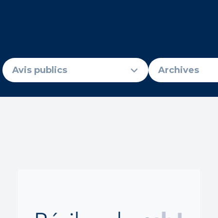
Avis publics
Archives
 par mots-clés