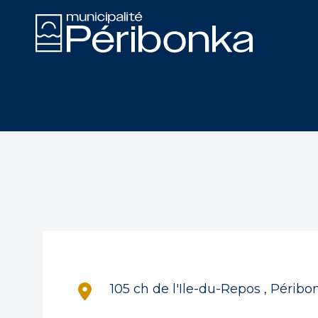
Recherche
Recherche
105 ch de l'Ile-du-Repos , Péri