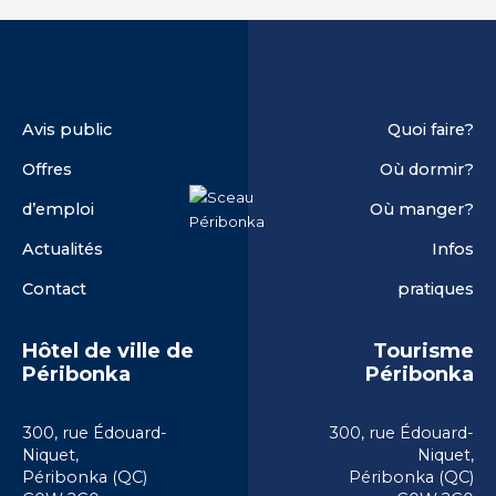
Avis public
Quoi faire?
Offres
Où dormir?
d’emploi
Où manger?
Actualités
Infos
Contact
pratiques
Hôtel de ville de
Tourisme
Péribonka
Péribonka
300, rue Édouard-
300, rue Édouard-
Niquet,
Niquet,
Péribonka (QC)
Péribonka (QC)