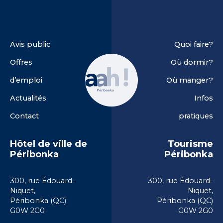
Avis public
Quoi faire?
Offres
Où dormir?
d’emploi
Où manger?
Actualités
Infos
Contact
pratiques
Hôtel de ville de
Tourisme
Péribonka
Péribonka
300, rue Édouard-
300, rue Édouard-
Niquet,
Niquet,
Péribonka (QC)
Péribonka (QC)
G0W 2G0
G0W 2G0