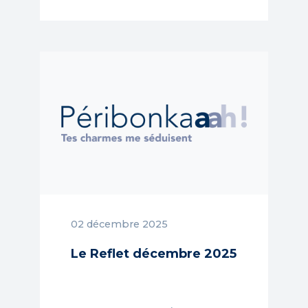
02 décembre 2025
Le Reflet décembre 2025