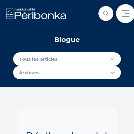
Blogue
Tous les articles
Recherche
Archives
Recherche par mots-clés