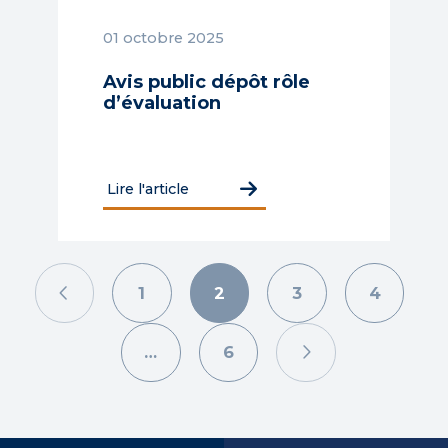
01 octobre 2025
Avis public dépôt rôle
d’évaluation
Lire l'article
1
2
3
4
…
6